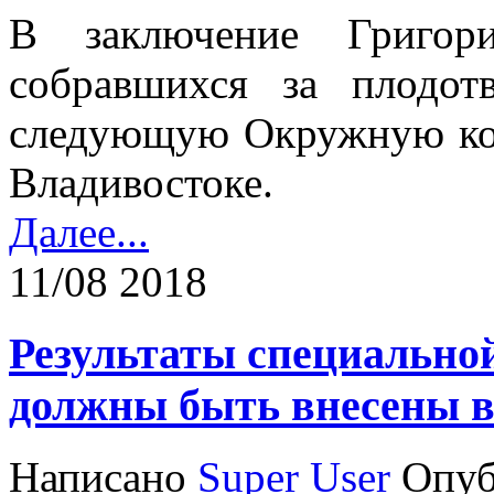
В заключение Григори
собравшихся за плодот
следующую Окружную ко
Владивостоке.
Далее...
11/08 2018
Результаты специальной
должны быть внесены 
Написано
Super User
Опуб