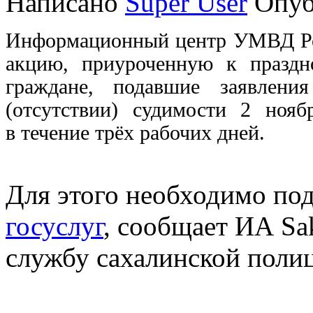
Написано
Super User
Опуб
Информационный центр УМВД Рос
акцию, приуроченную к праздн
граждане, подавшие заявлен
(отсутствии) судимости 2 нояб
в течение трёх рабочих дней.
Для этого необходимо под
госуслуг
, сообщает ИА Sa
службу сахалинской поли