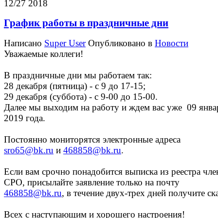
12/27 2018
График работы в праздничные дни
Написано
Super User
Опубликовано в
Новости
Уважаемые коллеги!
В праздничные дни мы работаем так:
28 декабря (пятница) - с 9 до 17-15;
29 декабря (суббота) - с 9-00 до 15-00.
Далее мы выходим на работу и
ждем вас уже 09 янва
2019 года.
Постоянно мониторятся электронные адреса
sro65@bk.ru
и
468858@bk.ru
.
Если вам срочно понадобится выписка из реестра чле
СРО, присылайте
заявление только на почту
468858@bk.ru
, в течение двух-трех дней
получите ск
Всех с наступающим и хорошего настроения!