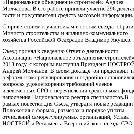
«Национальное объединение строителей» Андрея
Молчанова. В его работе приняли участие 296 делега
гости и представители средств массовой информации.
С приветствием к участникам и гостям съезда обрати
Министр строительства и жилищно-коммунального
хозяйства Российской Федерации Владимир Якушев.
Съезд принял к сведению Отчет о деятельности
Ассоциации «Национальное объединение строителей»
2018 году, с которым выступил Президент НОСТРО
Андрей Молчанов. В своем докладе он представил и
реформы саморегулирования и подробно остановился
вопросах удовлетворения требований членов
исключенных СРО о перечислении средств компфонд
наполнения Национального реестра специалистов.В
рамках повестки дня Съезд утвердил новые редакции
Положения о формах, размерах и порядке уплаты
отчислений саморегулируемых организаций, Устава
НОСТРОЙ и Регламента Всероссийского съезда СРО.