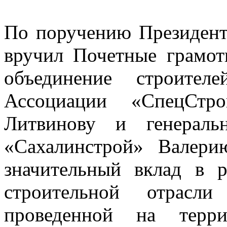
По поручению Президен
вручил Почетные грамо
объединение строителе
Ассоциации «СпецСтро
Литвинову и генераль
«Сахалинстрой» Валери
значительный вклад в р
строительной отрасл
проведенной на терр