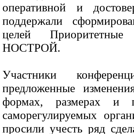
оперативной и достове
поддержали сформирова
целей Приоритетные 
НОСТРОЙ.
Участники конфере
предложенные изменени
формах, размерах и п
саморегулируемых орга
просили учесть ряд сде