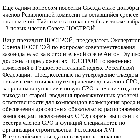
Еще одним вопросом повестки Съезда стало доизбра
членов Ревизионной комиссии на оставшийся срок ее
полномочий. Тайным голосованием были также избр
13 новых членов Совета НОСТРОЙ.
Вице-президент НОСТРОЙ, председатель Экспертно
Совета НОСТРОЙ по вопросам совершенствования
законодательства в строительной сфере Антон Глушк
доложил о предложениях НОСТРОЙ по внесению
изменений в Градостроительный кодекс Российской
Федерации. Предложенные на утверждение Съездом
новые изменения коснутся хранения дел членов СРО;
запрета на вступление в новую СРО в течение года по
выхода из старой; введения промежуточных уровней
ответственности для компфондов возмещения вреда и
обеспечения договорных обязательств; распоряжения
компфондами исключенных СРО; формы выписки из
реестра членов СРО и функций специалистов по
организации строительства. Резолюция XVI
Всероссийского съезда по совершенствованию