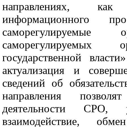
направлениях, как
информационного п
саморегулируемые
саморегулируемых
государственной власти
актуализация и соверш
сведений об обязательс
направления позволя
деятельности СРО, у
взаимодействие, обме