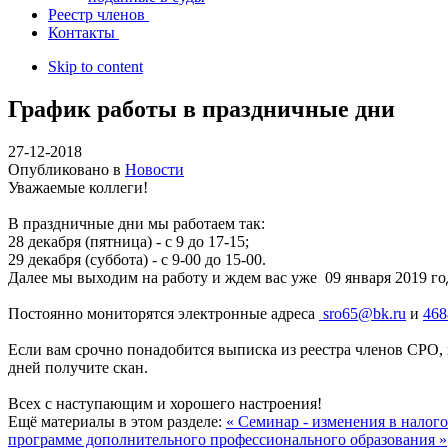
Реестр членов
Контакты
Skip to content
График работы в праздничные дни
27-12-2018
Опубликовано в
Новости
Уважаемые коллеги!
В праздничные дни мы работаем так:
28 декабря (пятница) - с 9 до 17-15;
29 декабря (суббота) - с 9-00 до 15-00.
Далее мы выходим на работу и
ждем вас уже 09 января 2019 го
Постоянно мониторятся электронные адреса
sro65@bk.ru
и
468
Если вам срочно понадобится выписка из реестра членов СРО
дней
получите скан.
Всех с наступающим и хорошего настроения!
Ещё материалы в этом разделе:
« Семинар - изменения в налог
программе дополнительного профессионального образования »