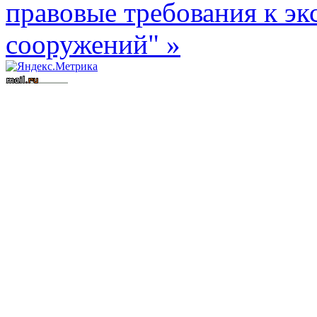
правовые требования к эк
сооружений" »
Вступить в СРО
Допуск СРО
строительные СРО