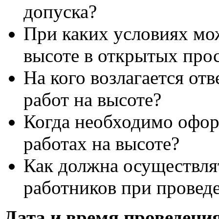
допуска?
При каких условиях мо
высоте в открытых про
На кого возлагается отв
работ на высоте?
Когда необходимо офор
работах на высоте?
Как должна осуществлят
работников при провед
Дата и время проведени