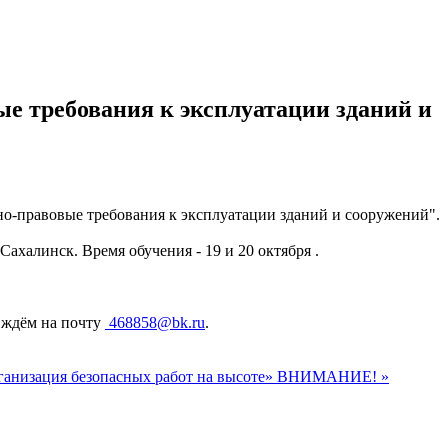
е требования к эксплуатации зданий и
но-правовые требования к эксплуатации зданий и сооружений".
халинск. Время обучения - 19 и 20 октября .
 ждём на почту
468858@bk.ru
.
ганизация безопасных работ на высоте»
ВНИМАНИЕ! »