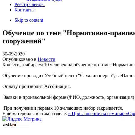
Реестр членов
Контакты
Skip to content
Обучение по теме "Нормативно-правовы
сооружений"
30-09-2020
Опубликовано в
Новости
Коллеги, набираем 10 человек на обучение по теме "Норматив
Обучение проводит Учебный центр "Сахалинэнерго", г. Южно-Са
Оплату производит Ассоциация.
Заявки в произвольной форме (ФИО, должность, организация)
При получении первых 10 желающих набор закрывается.
Ещё материалы в этом разделе:
« Приглашение на семинар «Ор
Вступить в СРО
Допуск СРО
строительные СРО