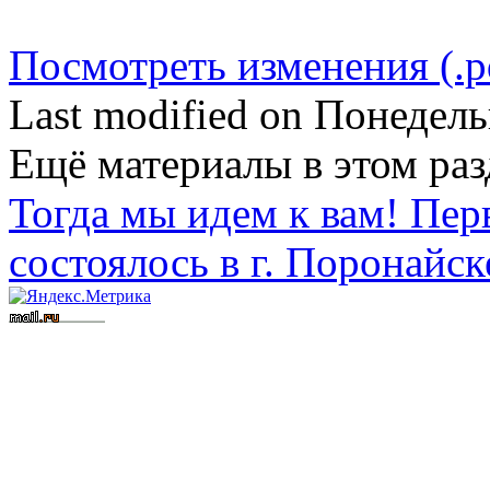
Посмотреть изменения (.p
Last modified on Понедел
Ещё материалы в этом раз
Тогда мы идем к вам! Пер
состоялось в г. Поронайск
Вступить в СРО
Допуск СРО
строительные СРО