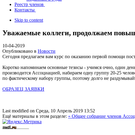
Реестр членов
Контакты
Skip to content
Уважаемые коллеги, продолжаем повы
10-04-2019
Опубликовано в
Новости
Сегодня предлагаем вам курс по оказанию первой помощи по
Коротко напоминаем основные тезисы - учимся очно, один ден
производится
Ассоциацией, набираем одну группу 20-25 челов
по фактическому
набору группы, поэтому долго не раздумывай
ОБРАЗЕЦ ЗАЯВКИ
Last modified on Среда, 10 Апрель 2019 13:52
Ещё материалы в этом разделе:
« Общее собрание членов Асс
Вступить в СРО
Допуск СРО
строительные СРО