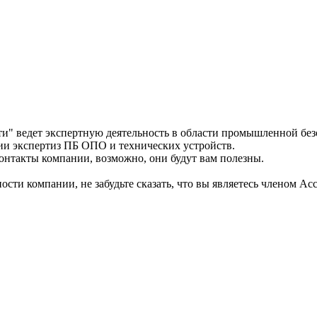
ти" ведет экспертную деятельность в области промышленной бе
ии экспертиз ПБ ОПО и технических устройств.
контакты компании, возможно, они будут вам полезны.
сти компании, не забудьте сказать, что вы являетесь членом А