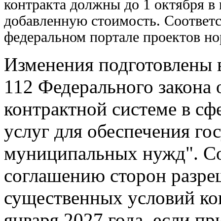
контракта должны до 1 октября в 
добавленную стоимость. Соответ
федеральном портале проектов но
Изменения подготовлены в 
112 Федерального закона 
контрактной системе в сфе
услуг для обеспечения го
муниципальных нужд". Со
соглашению сторон разре
существенных условий кон
января 2027 года, если пр