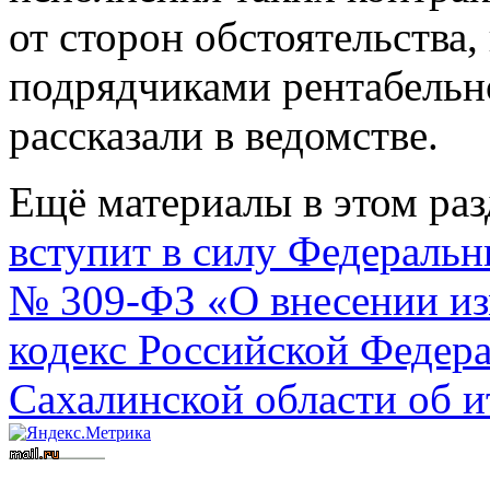
от сторон обстоятельств
подрядчиками рентабельно
рассказали в ведомстве.
Ещё материалы в этом раз
вступит в силу Федеральн
№ 309-ФЗ «О внесении из
кодекс Российской Федера
Сахалинской области об ит
Вступить в СРО
Допуск СРО
строительные СРО