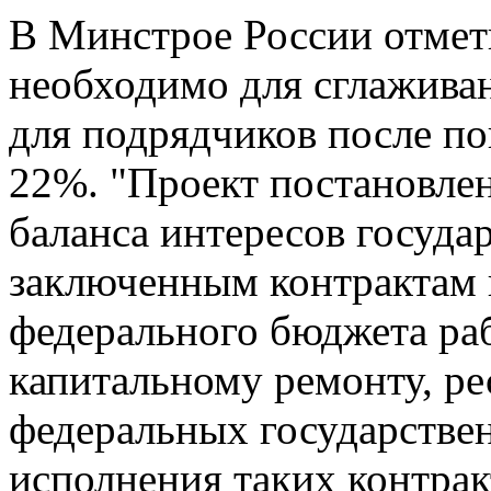
В Минстрое России отмет
необходимо для сглажива
для подрядчиков после п
22%. "Проект постановлен
баланса интересов госуда
заключенным контрактам 
федерального бюджета раб
капитальному ремонту, ре
федеральных государствен
исполнения таких контра