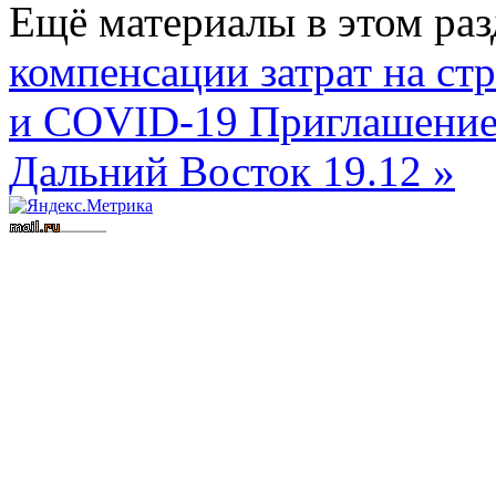
Ещё материалы в этом раз
компенсации затрат на ст
и COVID-19
Приглашение
Дальний Восток 19.12 »
Вступить в СРО
Допуск СРО
строительные СРО