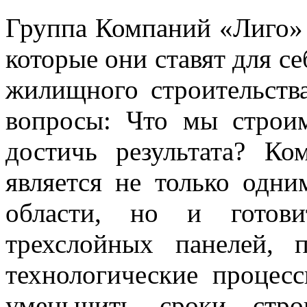
Группа Компаний «Лиго» 
которые они ставят для с
жилищного строительств
вопросы: Что мы строи
достичь результата? К
является не только одн
области, но и готовит
трехслойных панелей, 
технологические процес
уменьшить сроки строи