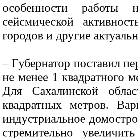
особенности работы 
сейсмической активнос
городов и другие актуаль
– Губернатор поставил пер
не менее 1 квадратного м
Для Сахалинской обла
квадратных метров. Ва
индустриальное домострое
стремительно увеличит