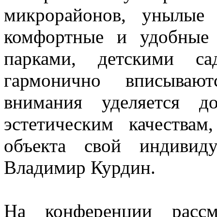
микрорайонов, унылые 
комфортные и удобные 
парками, детскими с
гармонично вписываю
внимания уделяется д
эстетическим качества
объекта свой индивиду
Владимир Курдин.
На конференции рассм