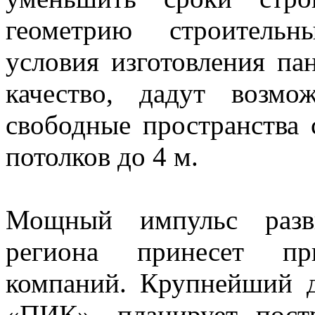
геометрию строительн
условия изготовления па
качество, дадут возмо
свободные пространства 
потолков до 4 м.
Мощный импульс разви
региона принесет пр
компаний. Крупнейший 
«ПИК», планирует пост