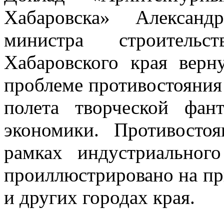
Хабаровска» Александр
министра строительст
Хабаровского края верн
проблеме противостояния
полета творческой фан
экономики. Противосто
рамках индустриальног
проиллюстрировано на при
и других городах края.