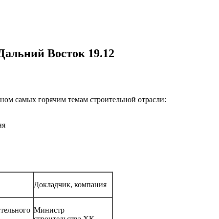
альний Восток 19.12
ном самых горячим темам строительной отрасли:
ня
Докладчик, компания
тельного
Министр
строительства ХК