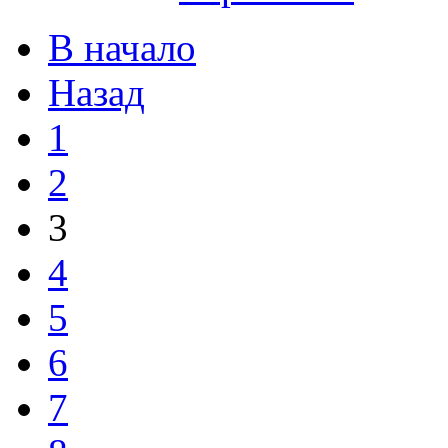
В начало
Назад
1
2
3
4
5
6
7