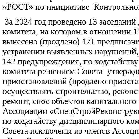
«РОСТ» по инициативе Контрольног
За 2024 год проведено 13 заседаний
комитета, на котором в отношении 
вынесено (продлено) 171 предписани
устранении выявленных нарушений,
142 предупреждения, по ходатайств
комитета решением Совета утвержд
приостановлений (продлено приоста
осуществлять строительство, рекон
ремонт, снос объектов капитального
Ассоциации «СпецСтройРеконструкц
по ходатайству дисциплинарного ко
Совета исключены из членов Ассоц