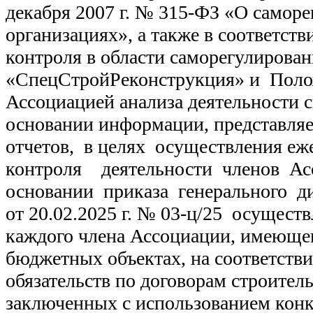
декабря 2007 г. № 315-ФЗ «О самор
организациях», а также в соответст
контроля в области саморегулирова
«СпецСтройРеконструкция» и Поло
Ассоциацией анализа деятельности с
основании информации, представля
отчетов, в целях осуществления еже
контроля деятельности членов Асс
основании приказа генерального 
от 20.02.2025 г. № 03-ц/25 осущест
каждого члена Ассоциации, имеющег
бюджетных объектах, на соответстви
обязательств по договорам строитель
заключенных с использованием кон