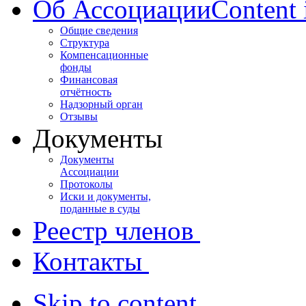
Об Ассоциации
Content 
Общие сведения
Структура
Компенсационные
фонды
Финансовая
отчётность
Надзорный орган
Отзывы
Документы
Документы
Ассоциации
Протоколы
Иски и документы,
поданные в суды
Реестр членов
Контакты
Skip to content