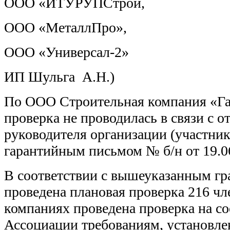
ООО «ИТУРУПСтрой,
ООО «МеталлПро»,
ООО «Универсал-2»
ИП Шульга А.Н.)
По ООО Строительная компания «Га
проверка не проводилась в связи с о
руководителя организации (участн
гарантийным письмом № б/н от 19.06
В соответствии с вышеуказанным гр
проведена плановая проверка 216 чл
компаниях проведена проверка на со
Ассоциации требованиям, установл