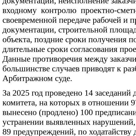
документации, неисполнение заказч
входному контролю проектно-смет
своевременной передаче рабочей и 
документации, строительной площад
объекта, поздние сроки получения п
длительные сроки согласования про
Данные противоречия между заказчи
большинстве случаев приводят к раз
Арбитражном суде.
За 2025 год проведено 14 заседаний
комитета, на которых в отношении 
вынесено (продлено) 100 предписани
устранении выявленных нарушений,
89 предупреждений, по ходатайству