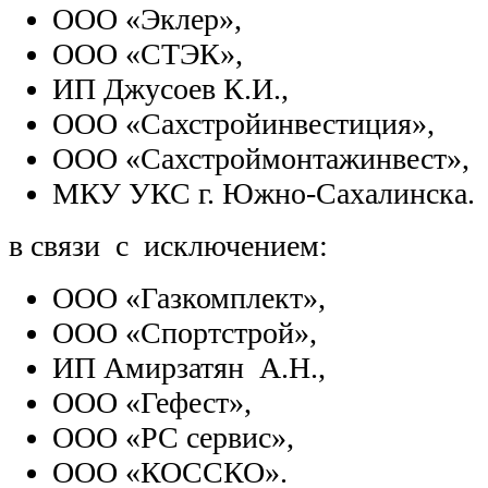
ООО «Эклер»,
ООО «СТЭК»,
ИП Джусоев К.И.,
ООО «Сахстройинвестиция»,
ООО «Сахстроймонтажинвест»,
МКУ УКС г. Южно-Сахалинска.
в связи с исключением:
ООО «Газкомплект»,
ООО «Спортстрой»,
ИП Амирзатян А.Н.,
ООО «Гефест»,
ООО «РС сервис»,
ООО «КОССКО».