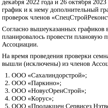
декабря 2022 года и 26 октября 2023
график и к нему дополнительный г
проверок членов «СпецСтройРеконст
Согласно вышеуказанных графиков в
планировалось провести плановую п
Ассоциации.
На время проведения проверки семн
вышли (исключены) из членов Ассо
ООО «Сахалиндорстрой»;
ООО «Паркино»;
ООО «НовусОренСтрой»;
ООО «Корус»;
ООО «Продакшен Сервисез Нэтв