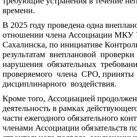
требующие устранения в течение не
времени.
В 2025 году проведена одна внеплан
отношении члена Ассоциации МКУ 
Сахалинска, по инициативе Контрол
результатам внеплановой проверк
нарушения обязательных требован
проверяемого члена СРО, принят
дисциплинарного воздействия.
Кроме того, Ассоциацией продолжен
деятельность в рамках действующего
части ежегодного обязательного кон
членами Ассоциации обязательств п