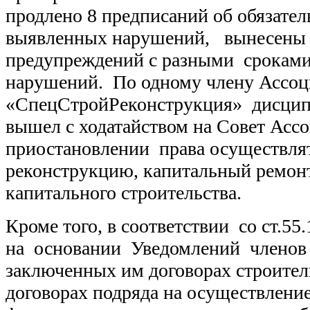
продлено 8 предписаний об обязате
выявленных нарушений, вынесены 
предупреждений с разными срокам
нарушений. По одному члену Ассо
«СпецСтройРеконструкция» дисцип
вышел с ходатайством на Совет Асс
приостановлении права осуществлят
реконструкцию, капитальный ремонт
капитального строительства.
Кроме того, в соответствии со ст.55.1
на основании Уведомлений члено
заключенных им договорах строител
договорах подряда на осуществление 