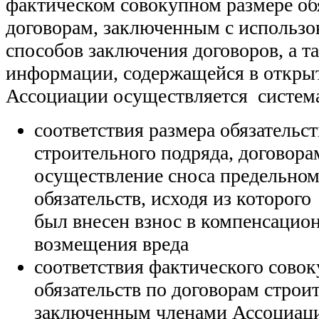
фактическом совокупном размере об
договорам, заключенным с использ
способов заключения договоров, а 
информации, содержащейся в откр
Ассоциации осуществляется систем
соответствия размера обязательс
строительного подряда, договора
осуществление сноса предельном
обязательств, исходя из которог
был внесен взнос в компенсацио
возмещения вреда
соответствия фактического совок
обязательств по договорам строи
заключенным членами Ассоциаци