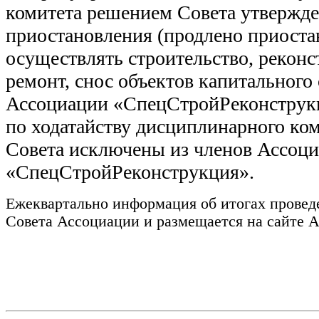
комитета решением Совета утвержде
приостановления (продлено приоста
осуществлять строительство, рекон
ремонт, снос объектов капитального
Ассоциации «СпецСтройРеконструкц
по ходатайству дисциплинарного ко
Совета исключены из членов Ассоц
«СпецСтройРеконструкция».
Ежеквартально информация об итогах провед
Совета Ассоциации и размещается на сайте 