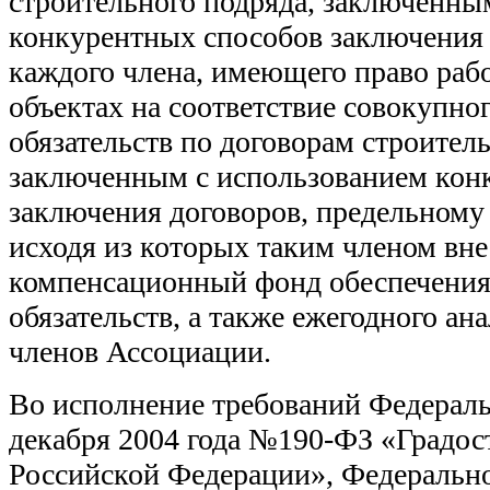
строительного подряда, заключенны
конкурентных способов заключения 
каждого члена, имеющего право раб
объектах на соответствие совокупно
обязательств по договорам строитель
заключенным с использованием кон
заключения договоров, предельному 
исходя из которых таким членом вне
компенсационный фонд обеспечения
обязательств, а также ежегодного ан
членов Ассоциации.
Во исполнение требований Федеральн
декабря 2004 года №190-ФЗ «Градос
Российской Федерации», Федерально