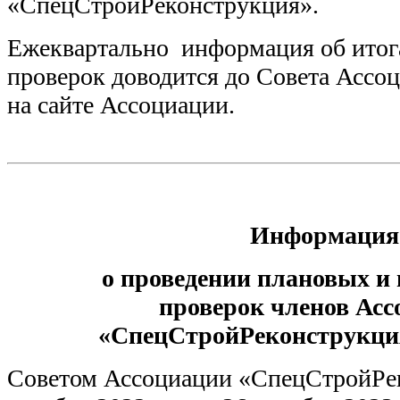
«СпецСтройРеконструкция».
Ежеквартально информация об итог
проверок доводится до Совета Ассо
на сайте Ассоциации.
Информация
о проведении плановых и
проверок
членов Ас
«СпецСтройРеконструкция
Советом Ассоциации «СпецСтройРе