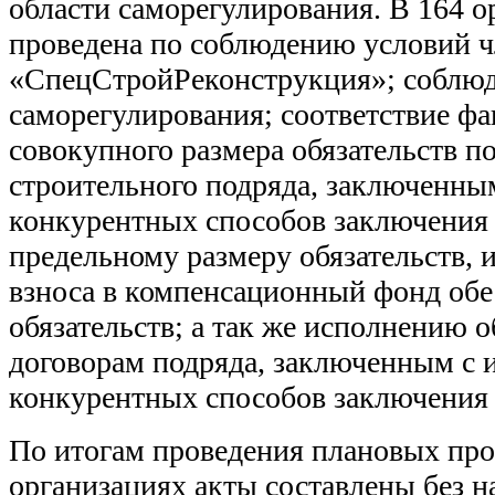
области саморегулирования. В 164 о
проведена по соблюдению условий ч
«СпецСтройРеконструкция»; соблю
саморегулирования; соответствие фа
совокупного размера обязательств п
строительного подряда, заключенны
конкурентных способов заключения 
предельному размеру обязательств, 
взноса в компенсационный фонд об
обязательств; а так же исполнению о
договорам подряда, заключенным с 
конкурентных способов заключения 
По итогам проведения плановых про
организациях акты составлены без н