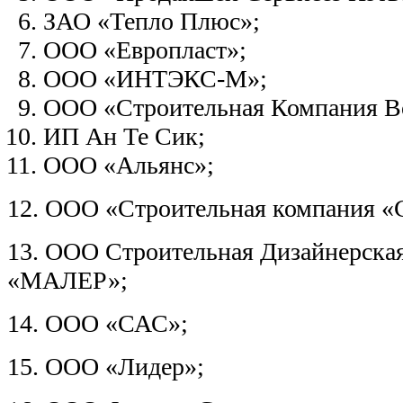
ЗАО «Тепло Плюс»;
ООО «Европласт»;
OOO «ИНТЭКС-М»;
ООО «Строительная Компания В
ИП Ан Те Сик;
ООО «Альянс»;
12. ООО «Строительная компания 
13. OOO Строительная Дизайнерска
«МАЛЕР»;
14. ООО «САС»;
15. ООО «Лидер»;